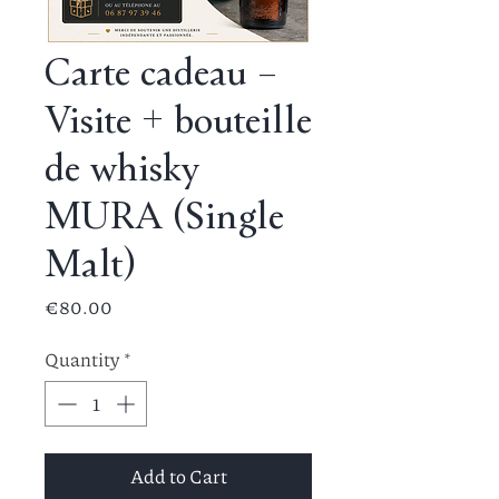
Carte cadeau –
Visite + bouteille
de whisky
MURA (Single
Malt)
Price
€80.00
Quantity
*
Add to Cart