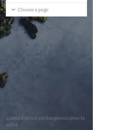
L'abus d'alcool est dangereux pour la
santé.