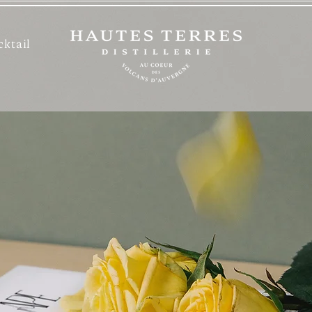
cktail