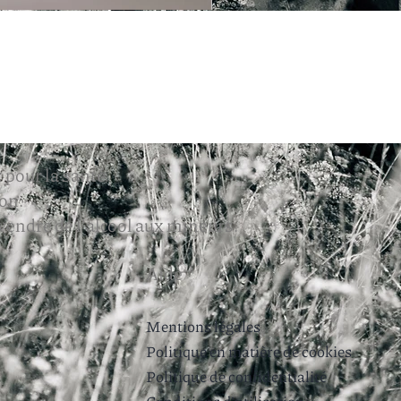
 pour la santé.
on.
 vendre de l'alcool aux mineurs.
Aide
Mentions légales
Politique en matière de cookies
Politique de confidentialité