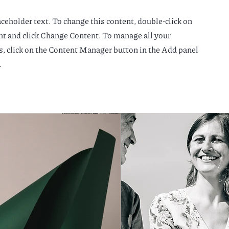
aceholder text. To change this content, double-click on
nt and click Change Content. To manage all your
s, click on the Content Manager button in the Add panel
.