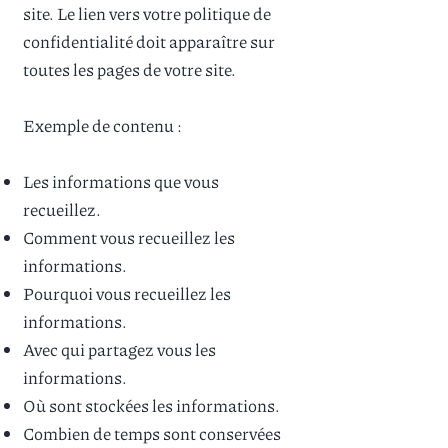
site. Le lien vers votre politique de
confidentialité doit apparaître sur
toutes les pages de votre site.
Exemple de contenu :
Les informations que vous
recueillez.
Comment vous recueillez les
informations.
Pourquoi vous recueillez les
informations.
Avec qui partagez vous les
informations.
Où sont stockées les informations.
Combien de temps sont conservées