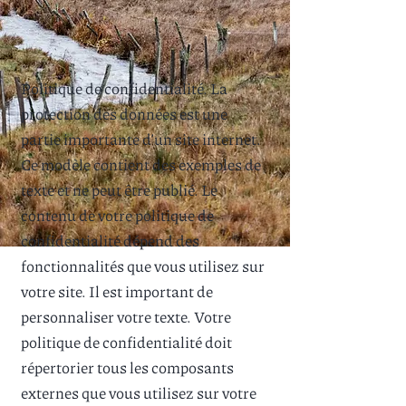
Politique de confidentialité. La
protection des données est une
partie importante d’un site internet.
Ce modèle contient des exemples de
texte et ne peut être publié. Le
contenu de votre politique de
confidentialité dépend des
fonctionnalités que vous utilisez sur
votre site. Il est important de
personnaliser votre texte. Votre
politique de confidentialité doit
répertorier tous les composants
externes que vous utilisez sur votre